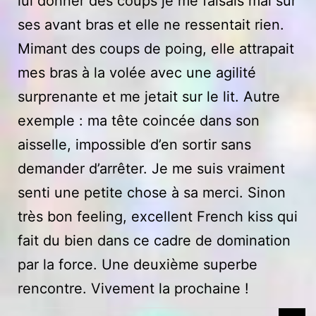
lui donner des coups je me faisais mal sur
ses avant bras et elle ne ressentait rien.
Mimant des coups de poing, elle attrapait
mes bras à la volée avec une agilité
surprenante et me jetait sur le lit. Autre
exemple : ma tête coincée dans son
aisselle, impossible d’en sortir sans
demander d’arrêter. Je me suis vraiment
senti une petite chose à sa merci. Sinon
très bon feeling, excellent French kiss qui
fait du bien dans ce cadre de domination
par la force. Une deuxième superbe
rencontre. Vivement la prochaine !