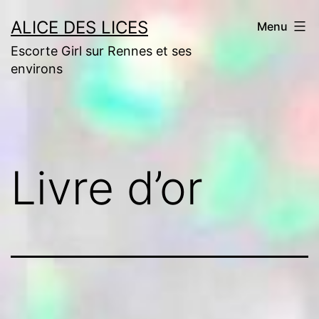
Aller
ALICE DES LICES
Menu
au
Escorte Girl sur Rennes et ses
contenu
environs
Livre d’or